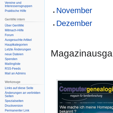
Vereine und
Interessensgruppen
November
Praktische Hilfe
GenWiki intern
Dezember
Über GenWiki
Mitmach-Hilfe
Forum
Ausgesuchte Artikel
Hauptkategorien
Letzte Änderungen
Magazinausga
neue Dateien
Spenden
Mailingliste
RSS-Feeds
Mail an Admins
Werkzeuge
Links auf diese Seite
Änderungen an verlinkten
Seiten
Spezialseiten
Druckversion
Permanenter Link